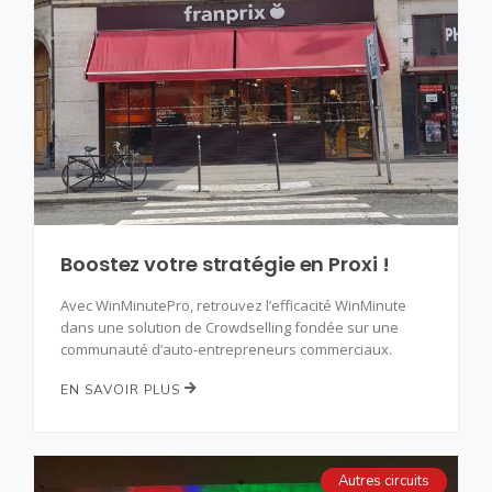
Boostez votre stratégie en Proxi !
Avec WinMinutePro, retrouvez l’efficacité WinMinute
dans une solution de Crowdselling fondée sur une
communauté d’auto-entrepreneurs commerciaux.
EN SAVOIR PLUS
Autres circuits