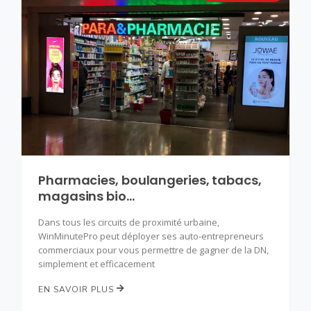
Pharmacies, boulangeries, tabacs,
magasins bio…
Dans tous les circuits de proximité urbaine,
WinMinutePro peut déployer ses auto-entrepreneurs
commerciaux pour vous permettre de gagner de la DN,
simplement et efficacement
EN SAVOIR PLUS