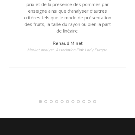
prix et de la présence des pommes par
enseigne ainsi que d’analyser d’autres
critères tels que le mode de présentation
des fruits, la taille du rayon ou bien la part
de linéaire.
Renaud Minet
Market analyst, Association Pink Lady Europe.