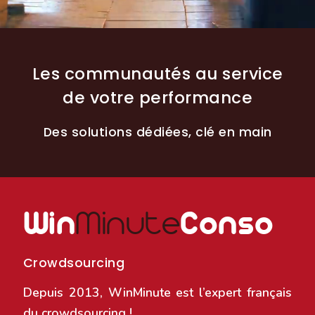
CROWDSOURCING
Les communautés au service
de votre performance
Des solutions dédiées, clé en main
Win
Minute
Conso
Crowdsourcing
Depuis 2013, WinMinute est l’expert français
du crowdsourcing !