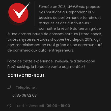
Fondée en 2013,
WinMinute
propose
des solutions qui répondent aux
besoins de performance terrain des
marques et des distributeurs :
connaître la réalité du terrain grâce
à une communauté de consom’acteurs (store check,
visites mystères, études shopper) et, depuis 2019, agir
commercialement en Proxi grâce à une communauté
de commerciaux auto-entrepreneurs.
Forte de cette expérience,
WinMinute
a développé
ProChecking
, la force de vente augmentée !
CONTACTEZ-NOUS
Téléphone :
01 85 08 52 68
Lundi - Vendredi :
09:00 - 19:00