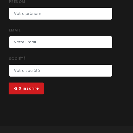
PRÉNOM
EMAIL
SOCIÉTÉ
S'inscrire