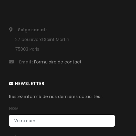
Siège social :
27 boulevard Saint Martin
75003 Paris
Email :
Formulaire de contact
NEWSLETTER
Restez informé de nos dernières actualités !
NOM